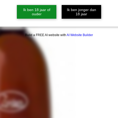
Ik ben 18 jaar of
Ik ben jonger dan
ouder
18 jaar
Build a FREE AI website with
AI Website Builder