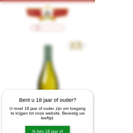
Bent u 18 jaar of ouder?
U moet 18 jaar of ouder zijn om toegang
te krijgen tot onze website. Bevestig uw
leeftijd.
Xavier Roger Private
Ik ben 18 jaar of