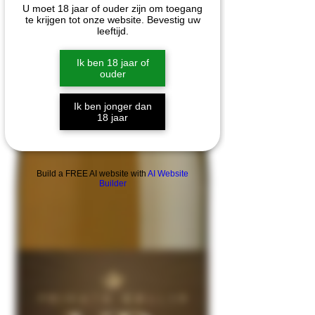
U moet 18 jaar of ouder zijn om toegang
te krijgen tot onze website. Bevestig uw
leeftijd.
Ik ben 18 jaar of
ouder
Ik ben jonger dan
18 jaar
Build a FREE AI website with
AI Website
Builder