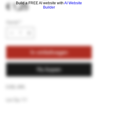
Build a FREE AI website with
AI Website
Prijs
€ 1,25
Builder
Aantal
*
In winkelwagen
Nu kopen
0.03L 44%
Let Op !!!!
per stuk.