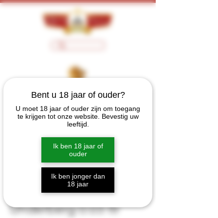
Bent u 18 jaar of ouder?
U moet 18 jaar of ouder zijn om toegang
te krijgen tot onze website. Bevestig uw
leeftijd.
Ik ben 18 jaar of
ouder
Ik ben jonger dan
18 jaar
Underberg 0.03 ltr