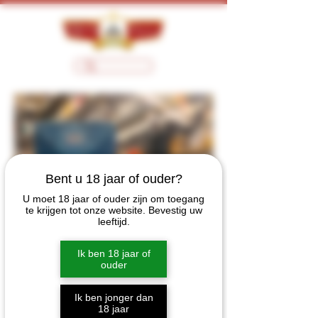
Bent u 18 jaar of ouder?
U moet 18 jaar of ouder zijn om toegang
te krijgen tot onze website. Bevestig uw
leeftijd.
Ik ben 18 jaar of
ouder
Ik ben jonger dan
18 jaar