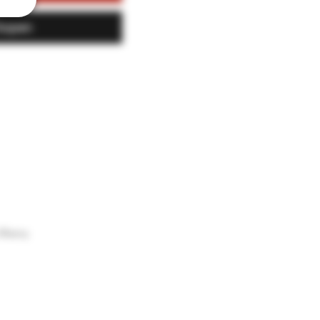
kopen
Sherry