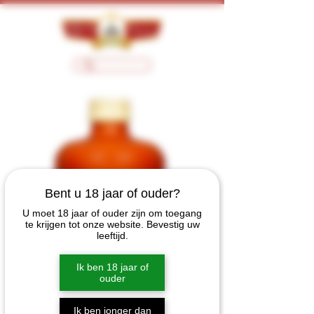
Bent u 18 jaar of ouder?
U moet 18 jaar of ouder zijn om toegang
te krijgen tot onze website. Bevestig uw
leeftijd.
Ik ben 18 jaar of
ouder
Ik ben jonger dan