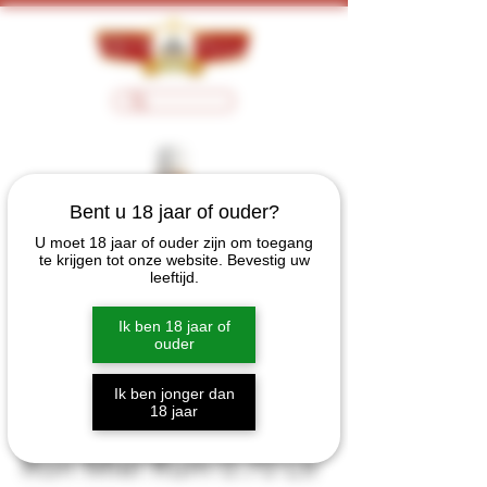
Bent u 18 jaar of ouder?
U moet 18 jaar of ouder zijn om toegang
te krijgen tot onze website. Bevestig uw
leeftijd.
Ik ben 18 jaar of
ouder
Ik ben jonger dan
18 jaar
Ron Miel Rum 0.70 Ltr