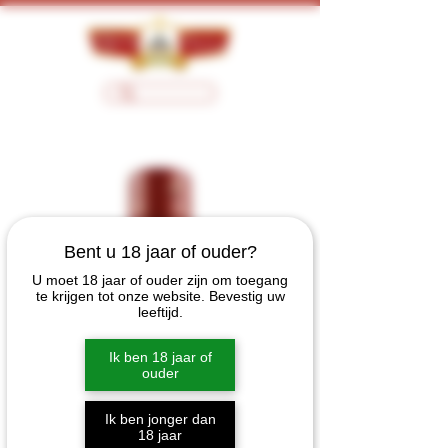
Bent u 18 jaar of ouder?
U moet 18 jaar of ouder zijn om toegang
te krijgen tot onze website. Bevestig uw
leeftijd.
Ik ben 18 jaar of
ouder
Ik ben jonger dan
18 jaar