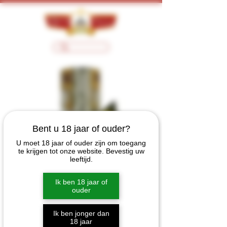
Bent u 18 jaar of ouder?
U moet 18 jaar of ouder zijn om toegang
te krijgen tot onze website. Bevestig uw
leeftijd.
Ik ben 18 jaar of
ouder
Ik ben jonger dan
18 jaar