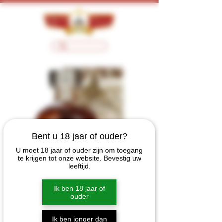
Bent u 18 jaar of ouder?
U moet 18 jaar of ouder zijn om toegang
te krijgen tot onze website. Bevestig uw
leeftijd.
Ik ben 18 jaar of
ouder
Ik ben jonger dan