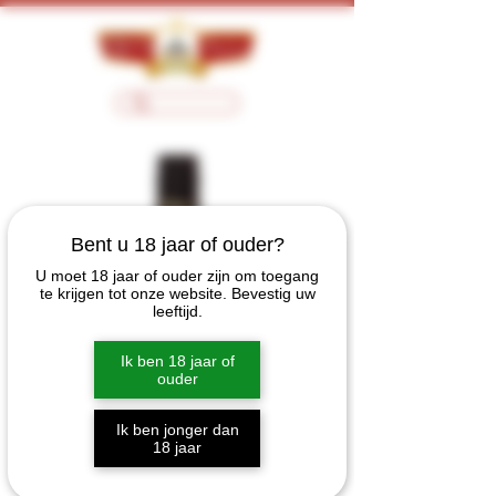
Bent u 18 jaar of ouder?
U moet 18 jaar of ouder zijn om toegang
te krijgen tot onze website. Bevestig uw
leeftijd.
Ik ben 18 jaar of
ouder
Ik ben jonger dan
18 jaar