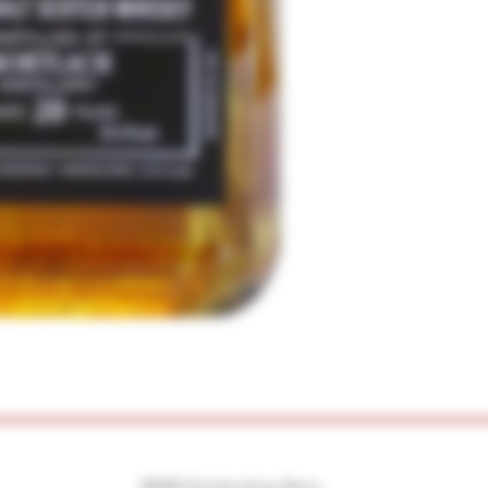
©2026 Drankenshop Bams.