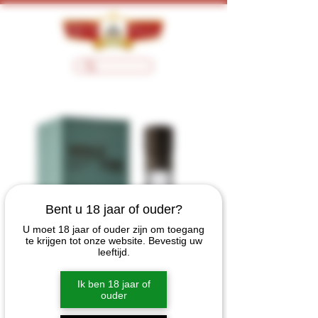
Bent u 18 jaar of ouder?
U moet 18 jaar of ouder zijn om toegang
te krijgen tot onze website. Bevestig uw
leeftijd.
Ik ben 18 jaar of
ouder