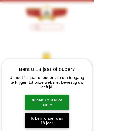
Bent u 18 jaar of ouder?
U moet 18 jaar of ouder zijn om toegang
te krijgen tot onze website. Bevestig uw
leeftijd.
Ik ben 18 jaar of
ouder
Ik ben jonger dan
18 jaar