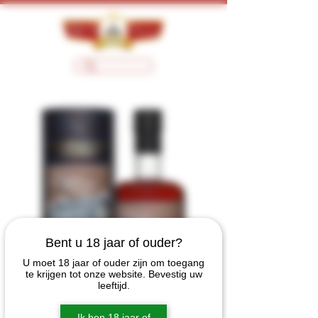
Bent u 18 jaar of ouder?
U moet 18 jaar of ouder zijn om toegang
te krijgen tot onze website. Bevestig uw
leeftijd.
Ik ben 18 jaar of