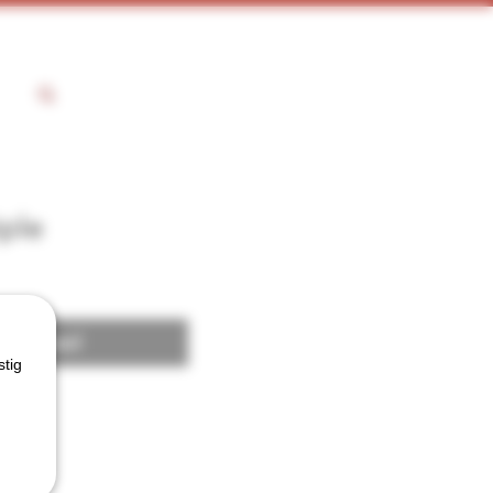
iple
 voorraad
stig