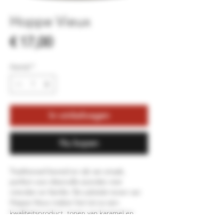
Hoppe Vieux
Prijs
€ 17,00
Aantal
*
In winkelwagen
Nu kopen
Traditioneel bereid en rijk van smaak,
perfect voor sfeervolle avonden met
vrienden en familie. De subtiele tonen van
Hoppe Vieux maken het tot zo een
kwaliteitsproduct, tonen van karamel en