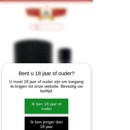
Bent u 18 jaar of ouder?
U moet 18 jaar of ouder zijn om toegang
te krijgen tot onze website. Bevestig uw
leeftijd.
Ik ben 18 jaar of
ouder
Ik ben jonger dan
18 jaar