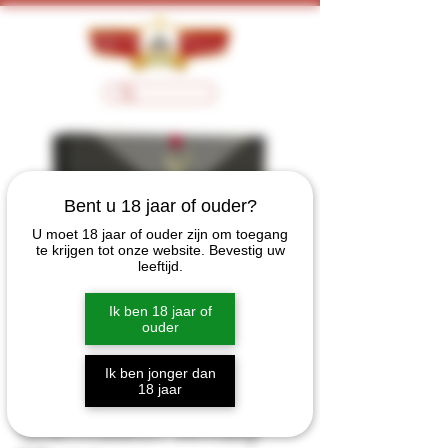
Bent u 18 jaar of ouder?
U moet 18 jaar of ouder zijn om toegang
te krijgen tot onze website. Bevestig uw
leeftijd.
Ik ben 18 jaar of
ouder
Ik ben jonger dan
18 jaar
Glenfiddich Whisky