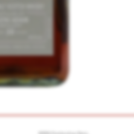
©2026 Drankenshop Bams.