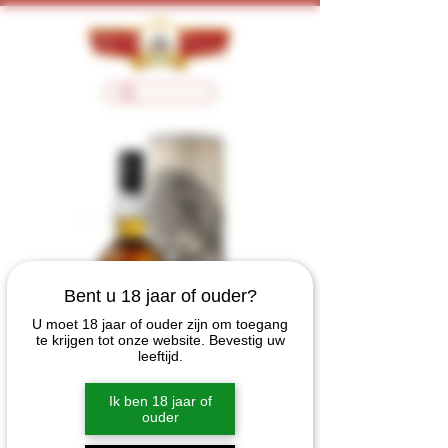
Bent u 18 jaar of ouder?
U moet 18 jaar of ouder zijn om toegang
te krijgen tot onze website. Bevestig uw
leeftijd.
Ik ben 18 jaar of
ouder
Game Of Thrones