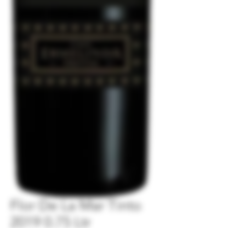
Flor De La Mar Tinto
2019 0.75 Ltr