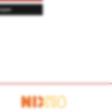
kopen