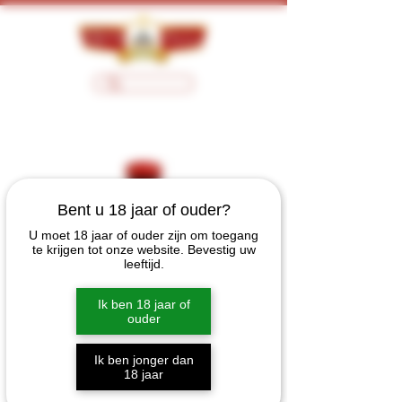
Bent u 18 jaar of ouder?
U moet 18 jaar of ouder zijn om toegang
te krijgen tot onze website. Bevestig uw
leeftijd.
Ik ben 18 jaar of
ouder
Ik ben jonger dan
18 jaar