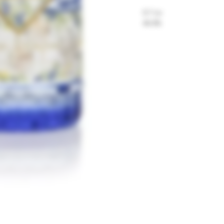
0.7 Ltr
44.4%