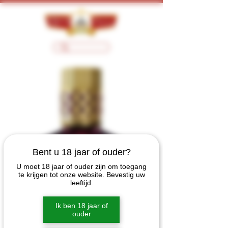
Bent u 18 jaar of ouder?
U moet 18 jaar of ouder zijn om toegang
te krijgen tot onze website. Bevestig uw
leeftijd.
Ik ben 18 jaar of
ouder