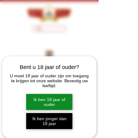
Bent u 18 jaar of ouder?
U moet 18 jaar of ouder zijn om toegang
te krijgen tot onze website. Bevestig uw
leeftijd.
Ik ben 18 jaar of
ouder
Ik ben jonger dan
18 jaar
Cazadores Blanco