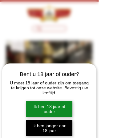
Bent u 18 jaar of ouder?
U moet 18 jaar of ouder zijn om toegang
te krijgen tot onze website. Bevestig uw
leeftijd.
Ik ben 18 jaar of
ouder
Ik ben jonger dan
18 jaar