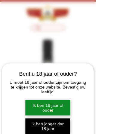
Bent u 18 jaar of ouder?
U moet 18 jaar of ouder zijn om toegang
te krijgen tot onze website. Bevestig uw
leeftijd.
Ik ben 18 jaar of
ouder
Ik ben jonger dan
18 jaar