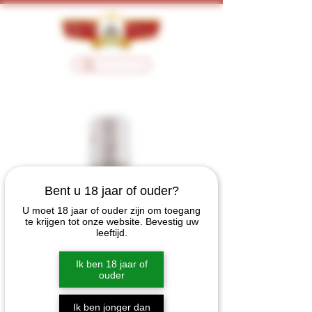
Bent u 18 jaar of ouder?
U moet 18 jaar of ouder zijn om toegang
te krijgen tot onze website. Bevestig uw
leeftijd.
Ik ben 18 jaar of
ouder
Ik ben jonger dan