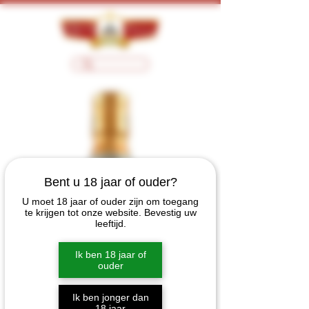
Bent u 18 jaar of ouder?
U moet 18 jaar of ouder zijn om toegang
te krijgen tot onze website. Bevestig uw
leeftijd.
Ik ben 18 jaar of
ouder
Ik ben jonger dan
18 jaar