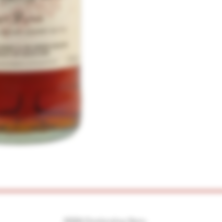
©2026 Drankenshop Bams.