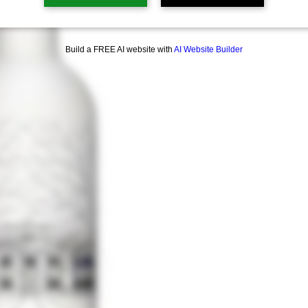
Afhalen in de winkel!
Build a FREE AI website with
AI Website Builder