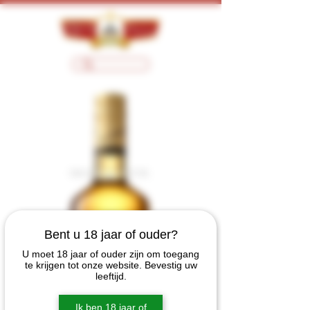
Bent u 18 jaar of ouder?
U moet 18 jaar of ouder zijn om toegang
te krijgen tot onze website. Bevestig uw
leeftijd.
Ik ben 18 jaar of