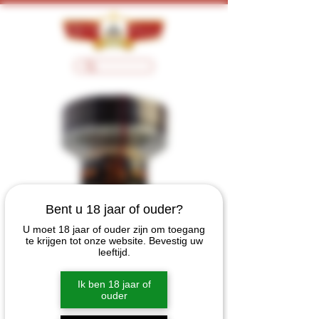
Bent u 18 jaar of ouder?
U moet 18 jaar of ouder zijn om toegang
te krijgen tot onze website. Bevestig uw
leeftijd.
Ik ben 18 jaar of
ouder