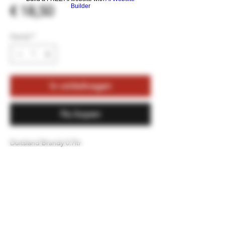
Prijs
Builder
€ 18,50
Aantal
*
In winkelwagen
Nu kopen
Duitsland Brandy 0.7ltr