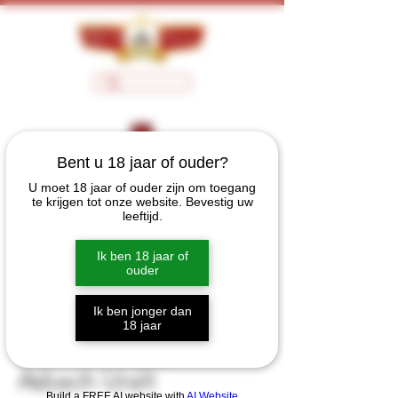
Bent u 18 jaar of ouder?
U moet 18 jaar of ouder zijn om toegang
te krijgen tot onze website. Bevestig uw
leeftijd.
Ik ben 18 jaar of
ouder
Ik ben jonger dan
18 jaar
Asbach Uralt
Build a FREE AI website with
AI Website