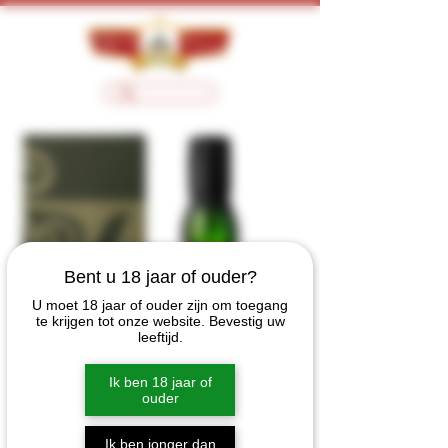
Bent u 18 jaar of ouder?
U moet 18 jaar of ouder zijn om toegang
te krijgen tot onze website. Bevestig uw
leeftijd.
Ik ben 18 jaar of
ouder
Ik ben jonger dan