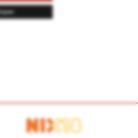
kopen