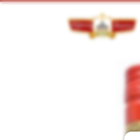
Doorzoek ons assortiment: