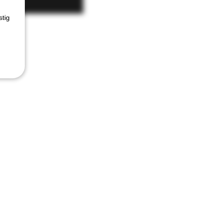
kopen
stig