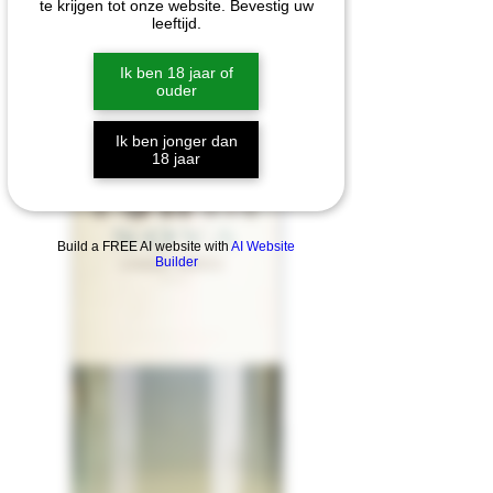
te krijgen tot onze website. Bevestig uw
leeftijd.
Ik ben 18 jaar of
ouder
Ik ben jonger dan
18 jaar
Build a FREE AI website with
AI Website
Builder